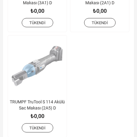
Makası (3A1) D
Makası (2A1) D
₺0,00
₺0,00
TÜKENDI
TÜKENDI
TRUMPF TruTool S 114 Akülü
Sac Makası (2A5) D
₺0,00
TÜKENDI