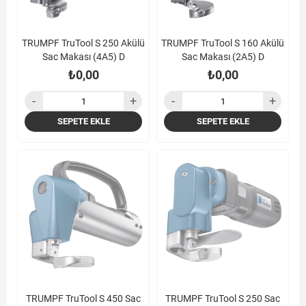
TRUMPF TruTool S 250 Akülü
TRUMPF TruTool S 160 Akülü
Sac Makası (4A5) D
Sac Makası (2A5) D
₺0,00
₺0,00
SEPETE EKLE
SEPETE EKLE
TRUMPF TruTool S 450 Sac
TRUMPF TruTool S 250 Sac