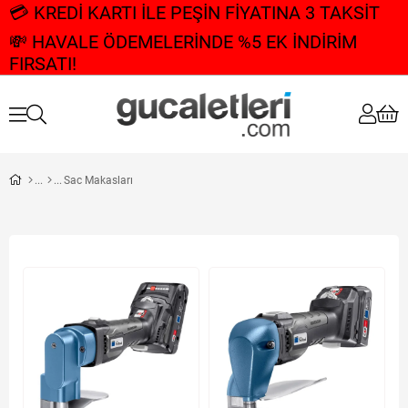
💳 KREDİ KARTI İLE PEŞİN FİYATINA 3 TAKSİT
💸 HAVALE ÖDEMELERİNDE %5 EK İNDİRİM
FIRSATI!
Sac Makasları