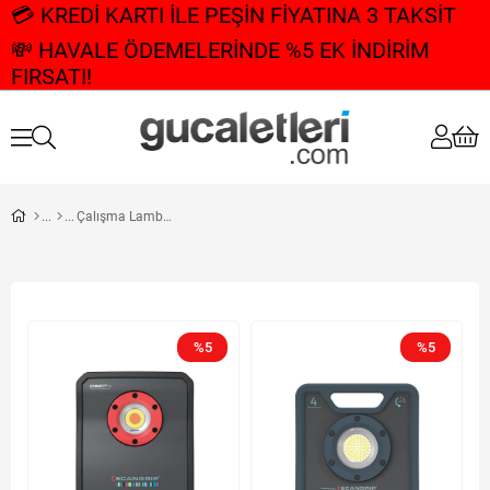
💳 KREDİ KARTI İLE PEŞİN FİYATINA 3 TAKSİT
💸 HAVALE ÖDEMELERİNDE %5 EK İNDİRİM
FIRSATI!
Çalışma Lambaları
%5
%5