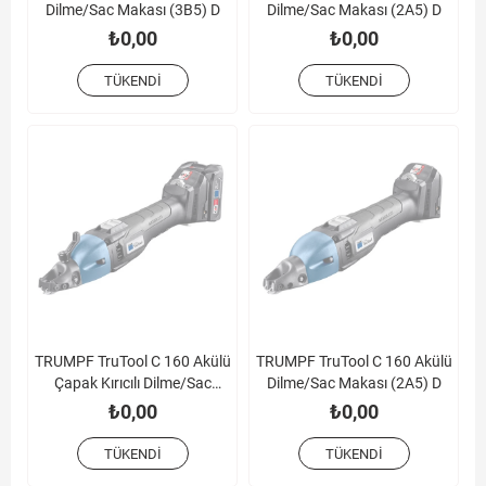
Dilme/Sac Makası (3B5) D
Dilme/Sac Makası (2A5) D
₺0,00
₺0,00
TÜKENDI
TÜKENDI
TRUMPF TruTool C 160 Akülü
TRUMPF TruTool C 160 Akülü
Çapak Kırıcılı Dilme/Sac
Dilme/Sac Makası (2A5) D
Makası (2B5) D
₺0,00
₺0,00
TÜKENDI
TÜKENDI