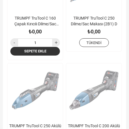
TRUMPF TruTool C 160
TRUMPF TruTool C 250
Çapak Kırıcılı Dilme/Sac
Dilme/Sac Makası (2B1) D
Makası (1B1) D
₺0,00
₺0,00
TÜKENDI
SEPETE EKLE
TRUMPF TruTool C 250 Akülü
TRUMPF TruTool C 200 Akülü